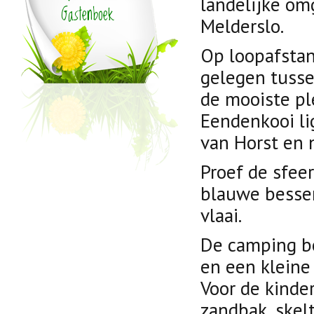
landelijke om
Gastenboek
Melderslo.
Op loopafstan
gelegen tusse
de mooiste pl
Eendenkooi li
van Horst en 
Proef de sfee
blauwe bessen
vlaai.
De camping be
en een kleine
Voor de kinde
zandbak, skelt