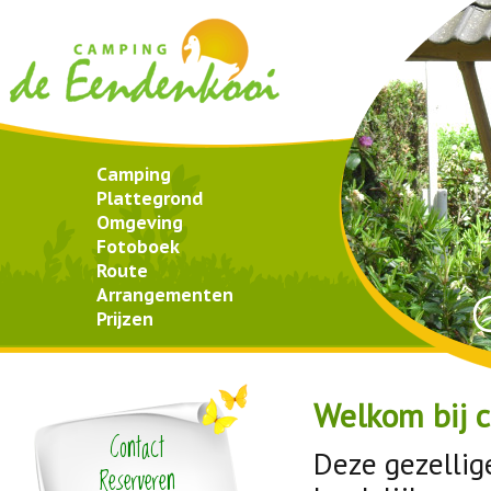
Camping
Plattegrond
Omgeving
Fotoboek
Route
Arrangementen
Prijzen
Welkom bij 
Contact
Deze gezellig
Reserveren